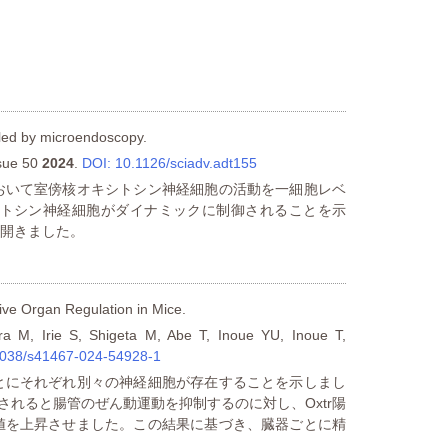
aled by microendoscopy.
ssue 50
2024
.
DOI: 10.1126/sciadv.adt155
おいて室傍核オキシトシン神経細胞の活動を一細胞レベ
トシン神経細胞がダイナミックに制御されることを示
開きました。
tive Organ Regulation in Mice.
a M, Irie S, Shigeta M, Abe T, Inoue YU, Inoue T,
1038/s41467-024-54928-1
とにそれぞれ別々の神経細胞が存在することを示しまし
化されると腸管のぜん動運動を抑制するのに対し、Oxtr陽
値を上昇させました。この結果に基づき、臓器ごとに精