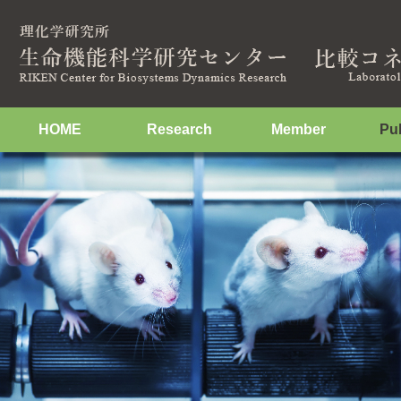
HOME
Research
Member
Pub