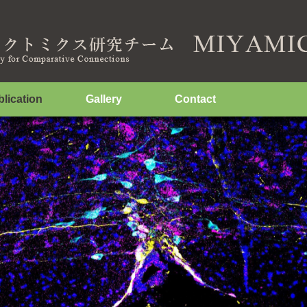
lication
Gallery
Contact