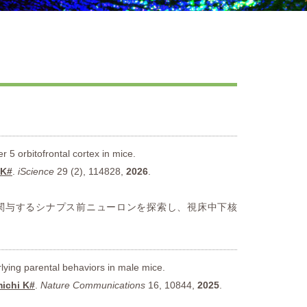
 5 orbitofrontal cortex in mice.
 K#
.
iScience
29 (2), 114828,
2026
.
関与するシナプス前ニューロンを探索し、視床中下核
rlying parental behaviors in male mice.
ichi K#
.
Nature Communications
16, 10844,
2025
.